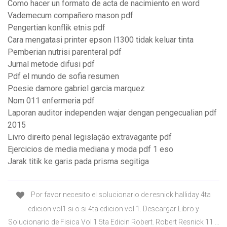
Como hacer un formato de acta de nacimiento en word
Vademecum compañero mason pdf
Pengertian konflik etnis pdf
Cara mengatasi printer epson l1300 tidak keluar tinta
Pemberian nutrisi parenteral pdf
Jurnal metode difusi pdf
Pdf el mundo de sofia resumen
Poesie damore gabriel garcia marquez
Nom 011 enfermeria pdf
Laporan auditor independen wajar dengan pengecualian pdf
2015
Livro direito penal legislação extravagante pdf
Ejercicios de media mediana y moda pdf 1 eso
Jarak titik ke garis pada prisma segitiga
Por favor necesito el solucionario de resnick halliday 4ta
edicion vol1 si o si 4ta edicion vol 1. Descargar Libro y
Solucionario de Fisica Vol 1 5ta Edicin Robert. Robert Resnick 11 …