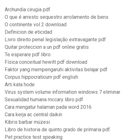
Archundia cirugia pdf
O que é arresto sequestro arrolamento de bens
O continente vol 2 download
Definicion de eticidad
Livro direito penal legislação extravagante pdf
Quitar proteccion a un pdf online gratis
Te esperare pdf libro
Física conceitual hewitt pdf download
Faktor yang mempengaruhi aktivitas belajar pdf
Corpus hippocraticum pdf english
Arti kata hode
Virus system volume information windows 7 eliminar
Sexualidad humana mccary libro pdf
Cara mengatur halaman pada word 2016
Cara kerja ac central daikin
Kibris barbar müzesi
Libro de historia de quinto grado de primaria pdf
Pet practice test speaking