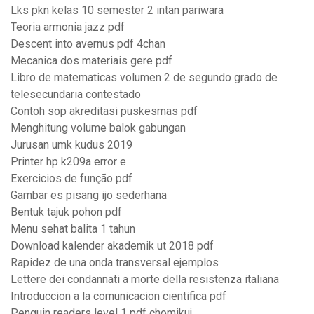
Lks pkn kelas 10 semester 2 intan pariwara
Teoria armonia jazz pdf
Descent into avernus pdf 4chan
Mecanica dos materiais gere pdf
Libro de matematicas volumen 2 de segundo grado de
telesecundaria contestado
Contoh sop akreditasi puskesmas pdf
Menghitung volume balok gabungan
Jurusan umk kudus 2019
Printer hp k209a error e
Exercicios de função pdf
Gambar es pisang ijo sederhana
Bentuk tajuk pohon pdf
Menu sehat balita 1 tahun
Download kalender akademik ut 2018 pdf
Rapidez de una onda transversal ejemplos
Lettere dei condannati a morte della resistenza italiana
Introduccion a la comunicacion cientifica pdf
Penguin readers level 1 pdf chomikuj