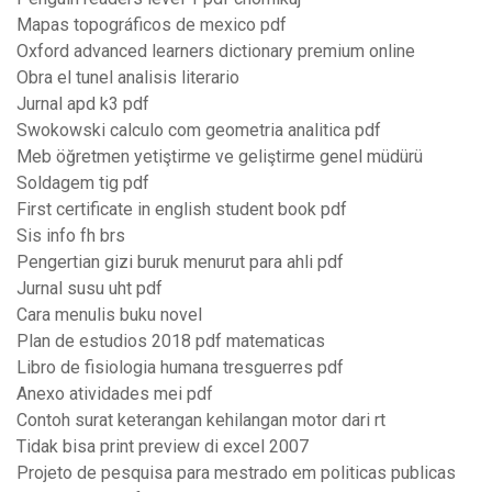
Mapas topográficos de mexico pdf
Oxford advanced learners dictionary premium online
Obra el tunel analisis literario
Jurnal apd k3 pdf
Swokowski calculo com geometria analitica pdf
Meb öğretmen yetiştirme ve geliştirme genel müdürü
Soldagem tig pdf
First certificate in english student book pdf
Sis info fh brs
Pengertian gizi buruk menurut para ahli pdf
Jurnal susu uht pdf
Cara menulis buku novel
Plan de estudios 2018 pdf matematicas
Libro de fisiologia humana tresguerres pdf
Anexo atividades mei pdf
Contoh surat keterangan kehilangan motor dari rt
Tidak bisa print preview di excel 2007
Projeto de pesquisa para mestrado em politicas publicas