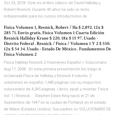
Oct 23, 2018 - Este es el libro clásico de David Halliday y
Robert Resnick. Durante 40 años ha sido un texto
indispensable para los cursos introductorios de
Fisica Volumen 1, Resnick, Robert / Ha $ 2,892. 12x $
285 71. Envío gratis. Física Volumen 1 Cuarta Edición
Resnick Halliday Krane $ 220. 18x $ 15 97. Usado -
Distrito Federal . Resnick / Física / Volumen 1 Y 2 $ 550.
12x $ 54 34. Usado - Estado De México . Fundamentos De
Física Volumen 2
Física Halliday Resnick 2 Volumenes Español + Solucionario ...
Aug 17, 2008 · En esta primera presentación les traigo la
reclamada Física de Halliday y Resnick 4 edición, 2
volumenes en español, 1,480 páginas con su respectivo
solucionario de 4,345 páginas. Libros, epub y revistas: Fisica
Vol. 1 | Resnick ... Stephen Edwin King nació el 21 de
Septiembre de 1947 en la ciudad de Portland, en el estado
de Maine (Estados Unidos). Sus padres so SOLUCIONARIO DE