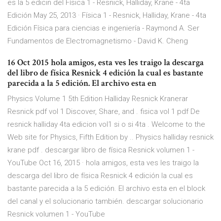
es la 5 edicin del Física 1 - Resnick, Halliday, Krane - 4ta
Edición May 25, 2013 · Física 1 - Resnick, Halliday, Krane - 4ta
Edición Física para ciencias e ingeniería - Raymond A. Ser
Fundamentos de Electromagnetismo - David K. Cheng
16 Oct 2015 hola amigos, esta ves les traigo la descarga
del libro de física Resnick 4 edición la cual es bastante
parecida a la 5 edición. El archivo esta en
Physics Volume 1 5th Edition Halliday Resnick Kranerar
Resnick pdf vol 1 Discover, Share, and . fisica vol 1 pdf De
resnick halliday 4ta edicion vol1 si o si 4ta . Welcome to the
Web site for Physics, Fifth Edition by .. Physics halliday resnick
krane pdf . descargar libro de física Resnick volumen 1 -
YouTube Oct 16, 2015 · hola amigos, esta ves les traigo la
descarga del libro de física Resnick 4 edición la cual es
bastante parecida a la 5 edición. El archivo esta en el block
del canal y el solucionario también. descargar solucionario
Resnick volumen 1 - YouTube