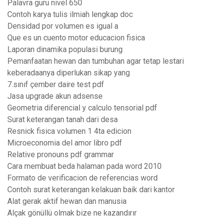
Palavra guru nivel 650
Contoh karya tulis ilmiah lengkap doc
Densidad por volumen es igual a
Que es un cuento motor educacion fisica
Laporan dinamika populasi burung
Pemanfaatan hewan dan tumbuhan agar tetap lestari
keberadaanya diperlukan sikap yang
7.sınıf çember daire test pdf
Jasa upgrade akun adsense
Geometria diferencial y calculo tensorial pdf
Surat keterangan tanah dari desa
Resnick fisica volumen 1 4ta edicion
Microeconomia del amor libro pdf
Relative pronouns pdf grammar
Cara membuat beda halaman pada word 2010
Formato de verificacion de referencias word
Contoh surat keterangan kelakuan baik dari kantor
Alat gerak aktif hewan dan manusia
Alçak gönüllü olmak bize ne kazandırır