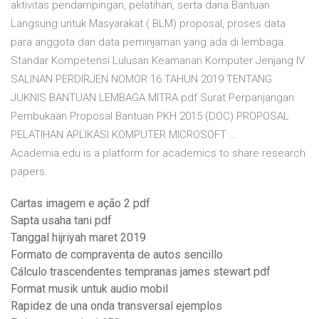
aktivitas pendampingan, pelatihan, serta dana Bantuan
Langsung untuk Masyarakat ( BLM) proposal, proses data
para anggota dan data peminjaman yang ada di lembaga.
Standar Kompetensi Lulusan Keamanan Komputer Jenjang IV
SALINAN PERDIRJEN NOMOR 16 TAHUN 2019 TENTANG
JUKNIS BANTUAN LEMBAGA MITRA.pdf Surat Perpanjangan
Pembukaan Proposal Bantuan PKH 2015 (DOC) PROPOSAL
PELATIHAN APLIKASI KOMPUTER MICROSOFT ...
Academia.edu is a platform for academics to share research
papers.
Cartas imagem e ação 2 pdf
Sapta usaha tani pdf
Tanggal hijriyah maret 2019
Formato de compraventa de autos sencillo
Cálculo trascendentes tempranas james stewart pdf
Format musik untuk audio mobil
Rapidez de una onda transversal ejemplos