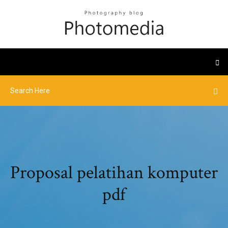
Proposal pelatihan komputer
pdf