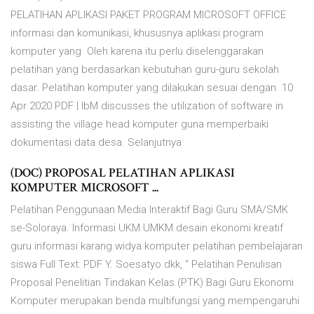
PELATIHAN APLIKASI PAKET PROGRAM MICROSOFT OFFICE
informasi dan komunikasi, khususnya aplikasi program
komputer yang Oleh karena itu perlu diselenggarakan
pelatihan yang berdasarkan kebutuhan guru-guru sekolah
dasar. Pelatihan komputer yang dilakukan sesuai dengan 10
Apr 2020 PDF | IbM discusses the utilization of software in
assisting the village head komputer guna memperbaiki
dokumentasi data desa. Selanjutnya
(DOC) PROPOSAL PELATIHAN APLIKASI
KOMPUTER MICROSOFT ...
Pelatihan Penggunaan Media Interaktif Bagi Guru SMA/SMK
se-Soloraya. Informasi UKM UMKM desain ekonomi kreatif
guru informasi karang widya komputer pelatihan pembelajaran
siswa Full Text: PDF Y. Soesatyo dkk, “ Pelatihan Penulisan
Proposal Penelitian Tindakan Kelas (PTK) Bagi Guru Ekonomi
Komputer merupakan benda multifungsi yang mempengaruhi