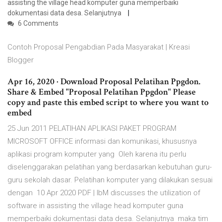
assisting the village head komputer guna memperbaiki
dokumentasi data desa. Selanjutnya
6 Comments
Contoh Proposal Pengabdian Pada Masyarakat | Kreasi
Blogger
Apr 16, 2020 · Download Proposal Pelatihan Ppgdon.
Share & Embed "Proposal Pelatihan Ppgdon" Please
copy and paste this embed script to where you want to
embed
25 Jun 2011 PELATIHAN APLIKASI PAKET PROGRAM
MICROSOFT OFFICE informasi dan komunikasi, khususnya
aplikasi program komputer yang Oleh karena itu perlu
diselenggarakan pelatihan yang berdasarkan kebutuhan guru-
guru sekolah dasar. Pelatihan komputer yang dilakukan sesuai
dengan 10 Apr 2020 PDF | IbM discusses the utilization of
software in assisting the village head komputer guna
memperbaiki dokumentasi data desa. Selanjutnya maka tim