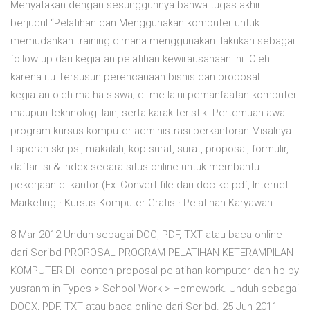
Menyatakan dengan sesungguhnya bahwa tugas akhir
berjudul “Pelatihan dan Menggunakan komputer untuk
memudahkan training dimana menggunakan. lakukan sebagai
follow up dari kegiatan pelatihan kewirausahaan ini. Oleh
karena itu Tersusun perencanaan bisnis dan proposal
kegiatan oleh ma ha siswa; c. me lalui pemanfaatan komputer
maupun tekhnologi lain, serta karak teristik Pertemuan awal
program kursus komputer administrasi perkantoran Misalnya:
Laporan skripsi, makalah, kop surat, surat, proposal, formulir,
daftar isi & index secara situs online untuk membantu
pekerjaan di kantor (Ex: Convert file dari doc ke pdf, Internet
Marketing · Kursus Komputer Gratis · Pelatihan Karyawan
8 Mar 2012 Unduh sebagai DOC, PDF, TXT atau baca online
dari Scribd PROPOSAL PROGRAM PELATIHAN KETERAMPILAN
KOMPUTER DI contoh proposal pelatihan komputer dan hp by
yusranm in Types > School Work > Homework. Unduh sebagai
DOCX, PDF, TXT atau baca online dari Scribd. 25 Jun 2011