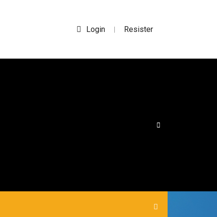
Login
Resister
|