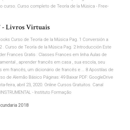
 curso. Curso completo de Teoría de la Música - Free-
- Livros Virtuais
ooks Curso de Teoría de la Música Pag. 1 Conversión a
. Curso de Teoría de la Música Pag. 2 Introducción Este
der Frances Gratis : Classes Frances em linha Aulas de
damental , aprender francês em casa , sua escola, seu
 em francês, um dicionário de francês e … 8 Apostilas de
urso de Alemão Básico Páginas: 49 Baixar PDF: GoogleDrive
a-feira, abril 23, 2020. Online Cursos Gratuitos. Canal
 INSTRUMENTAL - Instituto Formação
ecundaria 2018