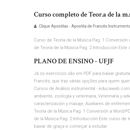
Curso completo de Teor.a de la m.
Clique Apostilas - Apostila de Francês Instrumenta
Curso de Teoría de la Música Pag. 1 Conversión
de Teoría de la Música Pag. 2 Introducción Este 
PLANO DE ENSINO - UFJF
Já os exercícios são em PDF para baixar gratuit
Francês, que traz várias opções para quem quer 
Cursos de Análisis instrumental - educaweb.com 
ambiente, zoología y veterinaria, Veterinaria y ad
caracterización y masaje, Auxiliares de enferme
Teoría de la Música Pag. 1 Conversión a Word/P
de la Música Pag. 2 Introducción Este curso de t
baixar de graça e começar a estudar