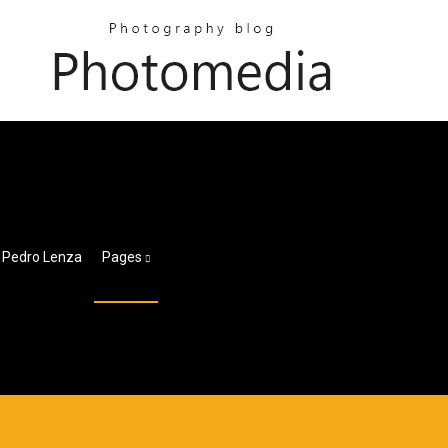
f Pedro Lenza
Pages