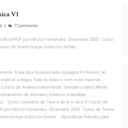
sica V1
l
7 Comments
 a Word/PDF por Héctor Fernández. Diciembre 2002 . Curso
curso de teoría incluye todos los temas …
amente. Essa dica foi publicada na página Professor de
praticar a língua. Saia do básico com esse material …
Cursos de Análisis instrumental. Sanidad y salud, Medio
iestramiento de animales, Estética, maquillaje,
ría … Curso completo de Teor.a de la m.sica V1 Curso de
DF por Héctor Fernández. Diciembre 2002 . Curso de Teoría
eoría incluye todos los temas … Apostila de francês para