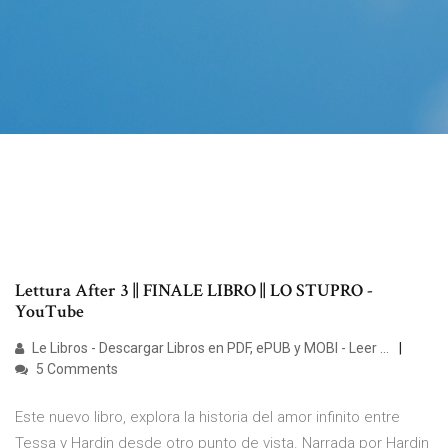
Lettura After 3 || FINALE LIBRO || LO STUPRO -
YouTube
Le Libros - Descargar Libros en PDF, ePUB y MOBI - Leer ...
5 Comments
Este nuevo libro, explora la historia del amor infinito entre
Tessa y Hardin desde otro punto de vista. Narrada por Hardin