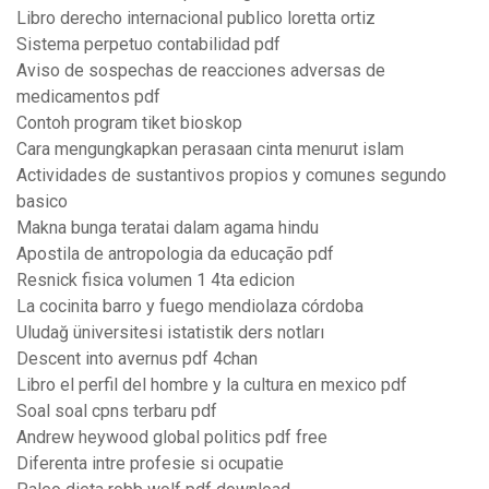
Libro derecho internacional publico loretta ortiz
Sistema perpetuo contabilidad pdf
Aviso de sospechas de reacciones adversas de
medicamentos pdf
Contoh program tiket bioskop
Cara mengungkapkan perasaan cinta menurut islam
Actividades de sustantivos propios y comunes segundo
basico
Makna bunga teratai dalam agama hindu
Apostila de antropologia da educação pdf
Resnick fisica volumen 1 4ta edicion
La cocinita barro y fuego mendiolaza córdoba
Uludağ üniversitesi istatistik ders notları
Descent into avernus pdf 4chan
Libro el perfil del hombre y la cultura en mexico pdf
Soal soal cpns terbaru pdf
Andrew heywood global politics pdf free
Diferenta intre profesie si ocupatie