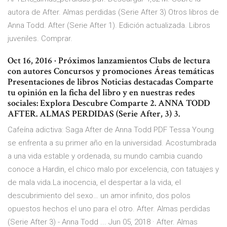
autora de After. Almas perdidas (Serie After 3) Otros libros de
Anna Todd. After (Serie After 1). Edición actualizada. Libros
juveniles. Comprar.
Oct 16, 2016 · Próximos lanzamientos Clubs de lectura
con autores Concursos y promociones Áreas temáticas
Presentaciones de libros Noticias destacadas Comparte
tu opinión en la ficha del libro y en nuestras redes
sociales: Explora Descubre Comparte 2. ANNA TODD
AFTER. ALMAS PERDIDAS (Serie After, 3) 3.
Cafeína adictiva: Saga After de Anna Todd PDF Tessa Young
se enfrenta a su primer año en la universidad. Acostumbrada
a una vida estable y ordenada, su mundo cambia cuando
conoce a Hardin, el chico malo por excelencia, con tatuajes y
de mala vida.La inocencia, el despertar a la vida, el
descubrimiento del sexo… un amor infinito, dos polos
opuestos hechos el uno para el otro. After. Almas perdidas
(Serie After 3) - Anna Todd ... Jun 05, 2018 · After. Almas