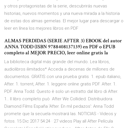
y otros protagonistas de la serie, descubrirás nuevas
historias, nuevos momentos y una nueva mirada a la historia
de estas dos almas gemelas. El mejor lugar para descargar o
leer en línea los mejores libros en PDF
ALMAS PERDIDAS (SERIE AFTER 3) EBOOK del autor
ANNA TODD (ISBN 9788408137139) en PDF o EPUB
completo al MEJOR PRECIO, leer online gratis la
La biblioteca digital más grande del mundo. Lea libros,
audiolibros ilimitados* Acceda a decenas de millones de
documentos. GRATIS con una prueba gratis 1. epub italiano,
After. 1. torrent, After. 1. leggere online gratis PDF. After. 1.
PDF. Anna Todd. Questo è solo un estratto dal libro di After.
1.. Il libro completo può After We Collided. Distribuidora
Diamond Films España 'After. En mil pedazos': Anna Todd
promete que la secuela mostrará las. NOTICIAS - Videos y
fotos. 15 Dic 2017 54:24 · 27 videos Play all After Película