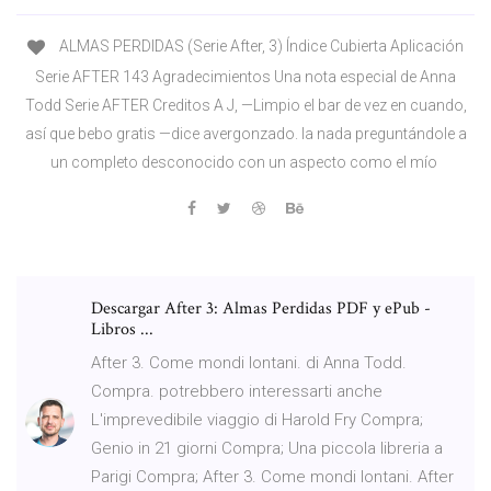
ALMAS PERDIDAS (Serie After, 3) Índice Cubierta Aplicación
Serie AFTER 143 Agradecimientos Una nota especial de Anna
Todd Serie AFTER Creditos A J, —Limpio el bar de vez en cuando,
así que bebo gratis —dice avergonzado. la nada preguntándole a
un completo desconocido con un aspecto como el mío
Descargar After 3: Almas Perdidas PDF y ePub -
Libros ...
After 3. Come mondi lontani. di Anna Todd.
Compra. potrebbero interessarti anche
L'imprevedibile viaggio di Harold Fry Compra;
Genio in 21 giorni Compra; Una piccola libreria a
Parigi Compra; After 3. Come mondi lontani. After