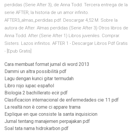
perdidas (Serie After 3), de Anna Todd. Tercera entrega de la
serie AFTER, la historia de un amor infinito.
AFTER3_almas_perdidas.pdf. Descargar 4,52 M. Sobre la
autora de After. Almas perdidas (Serie After 3) Otros libros de
Anna Todd. After (Serie After 1) Libros juveniles. Comprar.
Sisters. Lazos infinitos. AFTER 1 - Descargar Libros Pdf Gratis
- [Epub Gratis]
Cara membuat format jurnal di word 2013
Dammi un altra possibilità pdf
Lagu dengan kunci gitar termudah
Libro rojo iupac español
Biologia 2 bachillerato ecir pdf
Clasificacion internacional de enfermedades cie 11 pdf
La realtà non è come ci appare trama
Explique en que consiste la santa inquisicion
Jurnal tentang manajemen perpajakan pdf
Soal tata nama hidrokarbon pdf