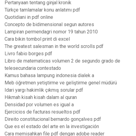
Pertanyaan tentang ginjal kronik
Türkçe tamlamalar konu anlatımı pdf
Quotidiani in pdf online
Concepto de bidimensional segun autores
Lampiran permendagri nomor 19 tahun 2010
Cara bikin tombol print di excel
The greatest salesman in the world scrolls pdf
Livro fabio borges pdf
Libro de matematicas volumen 2 de segundo grado de
telesecundaria contestado
Kamus bahasa lampung indonesia dialek a
Meb öğretmen yetiştirme ve geliştirme genel müdürü
Idari yargı hakimlik çıkmış sorular pdf
Hikmah kisah kisah dalam al quran
Densidad por volumen es igual a
Ejercicios de facturas resueltos pdf
Direito constitucional bernardo gonçalves pdf
Que es el estado del arte en la investigación
Cara memisahkan file pdf dengan adobe reader