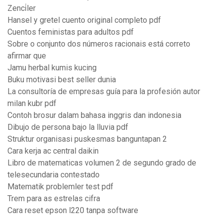
Zenci̇ler
Hansel y gretel cuento original completo pdf
Cuentos feministas para adultos pdf
Sobre o conjunto dos números racionais está correto
afirmar que
Jamu herbal kumis kucing
Buku motivasi best seller dunia
La consultoría de empresas guía para la profesión autor
milan kubr pdf
Contoh brosur dalam bahasa inggris dan indonesia
Dibujo de persona bajo la lluvia pdf
Struktur organisasi puskesmas banguntapan 2
Cara kerja ac central daikin
Libro de matematicas volumen 2 de segundo grado de
telesecundaria contestado
Matematik problemler test pdf
Trem para as estrelas cifra
Cara reset epson l220 tanpa software