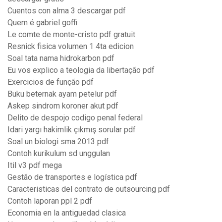
Cuentos con alma 3 descargar pdf
Quem é gabriel goffi
Le comte de monte-cristo pdf gratuit
Resnick fisica volumen 1 4ta edicion
Soal tata nama hidrokarbon pdf
Eu vos explico a teologia da libertação pdf
Exercicios de função pdf
Buku beternak ayam petelur pdf
Askep sindrom koroner akut pdf
Delito de despojo codigo penal federal
Idari yargı hakimlik çıkmış sorular pdf
Soal un biologi sma 2013 pdf
Contoh kurikulum sd unggulan
Itil v3 pdf mega
Gestão de transportes e logística pdf
Caracteristicas del contrato de outsourcing pdf
Contoh laporan ppl 2 pdf
Economia en la antiguedad clasica