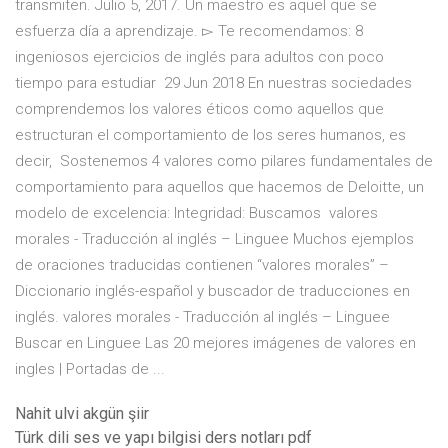
transmiten. Julio 5, 2017. Un maestro es aquel que se
esfuerza día a aprendizaje. ▻ Te recomendamos: 8
ingeniosos ejercicios de inglés para adultos con poco
tiempo para estudiar 29 Jun 2018 En nuestras sociedades
comprendemos los valores éticos como aquellos que
estructuran el comportamiento de los seres humanos, es
decir, Sostenemos 4 valores como pilares fundamentales de
comportamiento para aquellos que hacemos de Deloitte, un
modelo de excelencia: Integridad: Buscamos valores
morales - Traducción al inglés – Linguee Muchos ejemplos
de oraciones traducidas contienen “valores morales” –
Diccionario inglés-español y buscador de traducciones en
inglés. valores morales - Traducción al inglés – Linguee
Buscar en Linguee Las 20 mejores imágenes de valores en
ingles | Portadas de ...
Nahit ulvi akgün şiir
Türk dili ses ve yapı bilgisi ders notları pdf