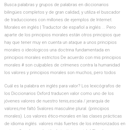
Busca palabras y grupos de palabras en diccionarios
bilingües completos y de gran calidad, y utiliza el buscador
de traducciones con millones de ejemplos de Internet.
Morales en inglés | Traductor de español a inglés ... Pero
aparte de los principios morales están otros principios que
hay que tener muy en cuenta un ataque a unos principios
morales o ideologicos una doctrina fundamentada en
principios morales estrictos De acuerdo con mis principios
morales # son culpables de crímenes contra la humanidad
los valores y principios morales son muchos, pero todos
Cuál es la palabra en inglés para valor? Los lexicógrafos de
los Diccionarios Oxford traducen valor como uno de los
jóvenes valores de nuestro tenis,escala / jerarquía de
valores,me faltó 5valores masculine plural. (principios
morales). Los valores ético-morales en las clases prácticas
de idioma inglés. valores más fuertes de los interiorizados en