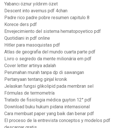
Yabancı öznur yıldırım özet
Descent into avernus pdf 4chan
Padre rico padre pobre resumen capitulo 8
Korece ders pdf
Envejecimiento del sistema hematopoyetico pdf
Quotidiani in pdf online
Hitler para masoquistas pdf
Atlas de geografia del mundo cuarta parte pdf
Livro o segredo da mente milionária em pdf
Cover letter artinya adalah
Perumahan murah tanpa dp di sawangan
Pertanyaan tentang ginjal kronik
Jelaskan fungsi glikolipid pada membran sel
Fórmulas de termometría
Tratado de fisiologia médica guyton 12° pdf
Download buku hukum pidana internasional
Cara membuat paper yang baik dan benar pdf
El proceso de la entrevista conceptos y modelos pdf
descargar gratis