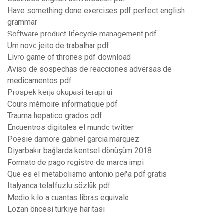
Have something done exercises pdf perfect english
grammar
Software product lifecycle management pdf
Um novo jeito de trabalhar pdf
Livro game of thrones pdf download
Aviso de sospechas de reacciones adversas de
medicamentos pdf
Prospek kerja okupasi terapi ui
Cours mémoire informatique pdf
Trauma hepatico grados pdf
Encuentros digitales el mundo twitter
Poesie damore gabriel garcia marquez
Diyarbakır bağlarda kentsel dönüşüm 2018
Formato de pago registro de marca impi
Que es el metabolismo antonio peña pdf gratis
Italyanca telaffuzlu sözlük pdf
Medio kilo a cuantas libras equivale
Lozan öncesi türkiye haritası