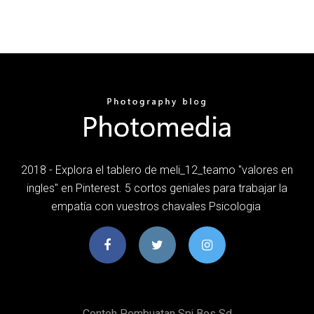
2018 - Explora el tablero de meli_12_teamo "valores en
ingles" en Pinterest. 5 cortos geniales para trabajar la
empatía con vuestros chavales Psicologia
Contoh Pembuatan Spj Bos Sd