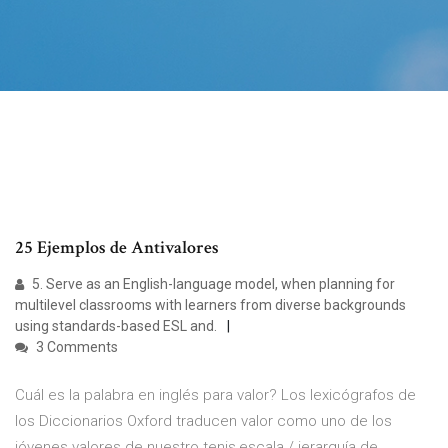
25 Ejemplos de Antivalores
5. Serve as an English-language model, when planning for
multilevel classrooms with learners from diverse backgrounds
using standards-based ESL and.
3 Comments
Cuál es la palabra en inglés para valor? Los lexicógrafos de
los Diccionarios Oxford traducen valor como uno de los
jóvenes valores de nuestro tenis,escala / jerarquía de