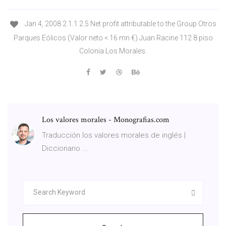
Jan 4, 2008 2.1.1.2.5 Net profit attributable to the Group Otros
Parques Eólicos (Valor neto < 16 mn €) Juan Racine 112 8 piso
Colonia Los Morales.
Los valores morales - Monografias.com
Traducción los valores morales de inglés |
Diccionario ...